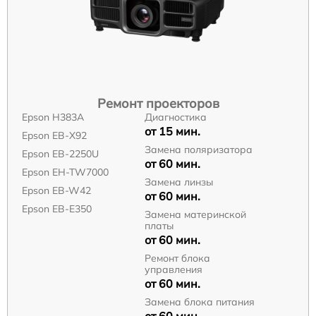
Ремонт проекторов
Epson H383A
Диагностика
от 15 мин.
Epson EB-X92
Замена поляризатора
Epson EB-2250U
от 60 мин.
Epson EH-TW7000
Замена линзы
Epson EB-W42
от 60 мин.
Epson EB-E350
Замена материнской
платы
от 60 мин.
Ремонт блока
управления
от 60 мин.
Замена блока питания