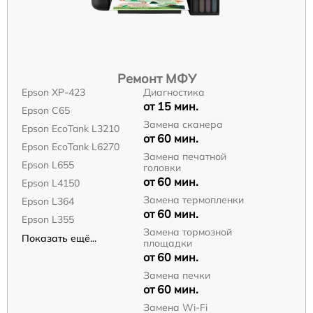
Ремонт МФУ
Epson XP-423
Диагностика
от 15 мин.
Epson C65
Замена сканера
Epson EcoTank L3210
от 60 мин.
Epson EcoTank L6270
Замена печатной
Epson L655
головки
от 60 мин.
Epson L4150
Замена термопленки
Epson L364
от 60 мин.
Epson L355
Замена тормозной
Показать ещё...
площадки
от 60 мин.
Замена печки
от 60 мин.
Замена Wi-Fi