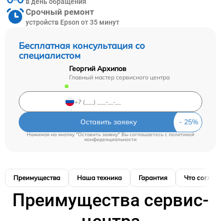
в день обращения
Срочный ремонт
устройств Epson от 35 минут
Бесплатная консультация со
специалистом
Георгий Архипов
Главный мастер сервисного центра
Оставить заявку
Нажимая на кнопку "Оставить заявку" Вы соглашаетесь c
политикой
конфиденциальности
Преимущества
Наша техника
Гарантия
Что соглас
Преимущества сервис-