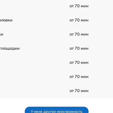
от 70 мин
оловки
от 70 мин
ки
от 70 мин
 площадки
от 70 мин
от 70 мин
от 70 мин
от 70 мин
от 70 мин
У меня другая неисправность