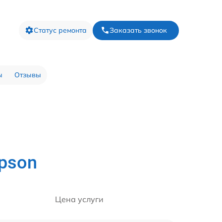
Статус ремонта
Заказать звонок
ы
Отзывы
pson
Цена услуги