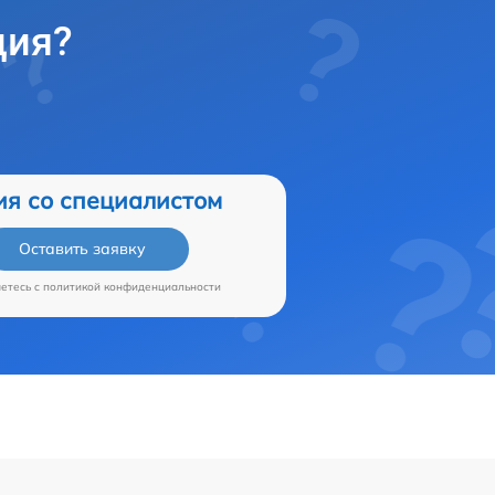
ция?
ия со специалистом
Оставить заявку
аетесь c
политикой конфиденциальности