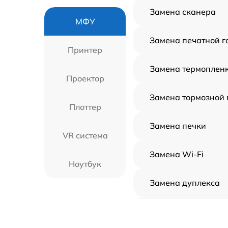
Замена сканера
МФУ
Замена печатной г
Принтер
Замена термоплен
Проектор
Замена тормозной
Плоттер
Замена печки
VR система
Замена Wi-Fi
Ноутбук
Замена дуплекса
Замена вала