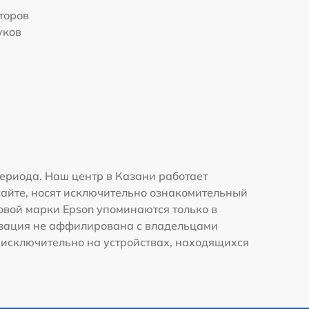
торов
уков
ериода. Наш центр в Казани работает
сайте, носят исключительно ознакомительный
говой марки Epson упоминаются только в
изация не аффилирована с владельцами
 исключительно на устройствах, находящихся