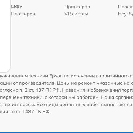
МФУ
Принтеров
Проек
Плоттеров
VR систем
Ноутб
уживанием техники Epson по истечении гарантийного п
ации от производителя. Цены на ремонт, указанные на 
гласно п. 2 ст. 437 ГК РФ. Названия и обозначения тор
перечень техники, с которой мы работаем. Наша орган
ет их интересы. Все виды ремонтных работ выполняются
ии со ст. 1487 ГК РФ.