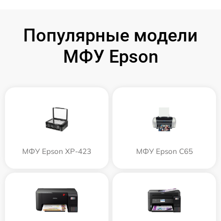
Популярные модели
МФУ Epson
МФУ Epson XP-423
МФУ Epson C65