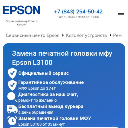
+7 (843) 254-50-42
Ежедневно с 9:00 до 21:00
Сервисный центр Epson
в
Казани
Сервисный центр Epson
Каталог устройств
Ремон
Замена печатной головки мфу
Epson L3100
Официальный сервис
Гарантийное обслуживание
МФУ Epson до 3 лет
Диагностика за наш счет,
ремонт по желанию
Бесплатный выезд курьера
в день обращения
Замена печатной головки МФУ
Epson L3100 от 35 минут