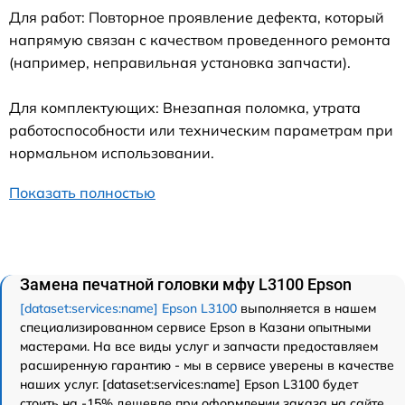
Для работ: Повторное проявление дефекта, который
напрямую связан с качеством проведенного ремонта
(например, неправильная установка запчасти).
Для комплектующих: Внезапная поломка, утрата
работоспособности или техническим параметрам при
нормальном использовании.
Показать полностью
Замена печатной головки мфу L3100 Epson
[dataset:services:name] Epson L3100
выполняется в нашем
специализированном сервисе Epson в Казани опытными
мастерами. На все виды услуг и запчасти предоставляем
расширенную гарантию - мы в сервисе уверены в качестве
наших услуг. [dataset:services:name] Epson L3100 будет
стоить на -15% дешевле при оформлении заказа на сайте