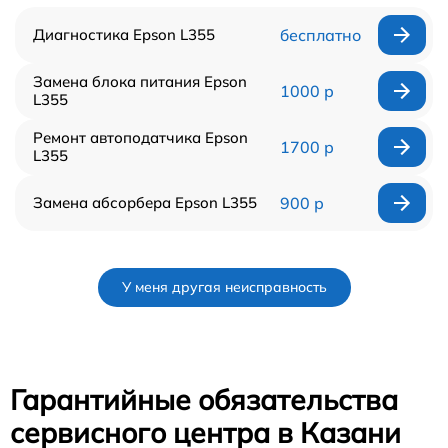
Диагностика Epson L355
бесплатно
Замена блока питания Epson
1000 р
L355
Ремонт автоподатчика Epson
1700 р
L355
Замена абсорбера Epson L355
900 р
У меня другая неисправность
Гарантийные обязательства
сервисного центра в Казани