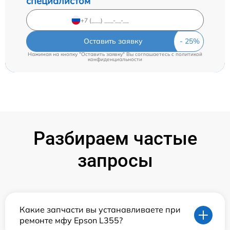
специалистом
Оставить заявку
Нажимая на кнопку "Оставить заявку" Вы соглашаетесь c
политикой
конфиденциальности
Разбираем частые
запросы
Какие запчасти вы устанавливаете при
ремонте мфу Epson L355?