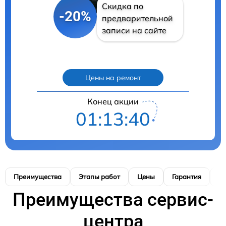
Скидка по
-20%
предварительной
записи на сайте
Цены на ремонт
Конец акции
01:13:39
Преимущества
Этапы работ
Цены
Гарантия
М
Преимущества сервис-
центра