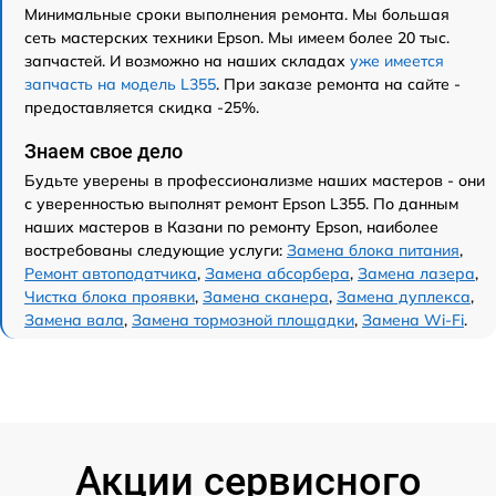
Минимальные сроки выполнения ремонта. Мы большая
сеть мастерских техники Epson. Мы имеем более 20 тыс.
запчастей. И возможно на наших складах
уже имеется
запчасть на модель L355
. При заказе ремонта на сайте -
предоставляется скидка -25%.
Знаем свое дело
Будьте уверены в профессионализме наших мастеров - они
с уверенностью выполнят ремонт Epson L355. По данным
наших мастеров в Казани по ремонту Epson, наиболее
востребованы следующие услуги:
Замена блока питания
,
Ремонт автоподатчика
,
Замена абсорбера
,
Замена лазера
,
Чистка блока проявки
,
Замена сканера
,
Замена дуплекса
,
Замена вала
,
Замена тормозной площадки
,
Замена Wi-Fi
.
Акции сервисного