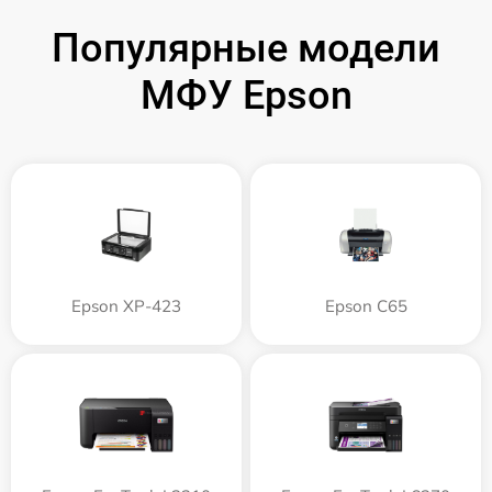
Популярные модели
МФУ Epson
Epson XP-423
Epson C65