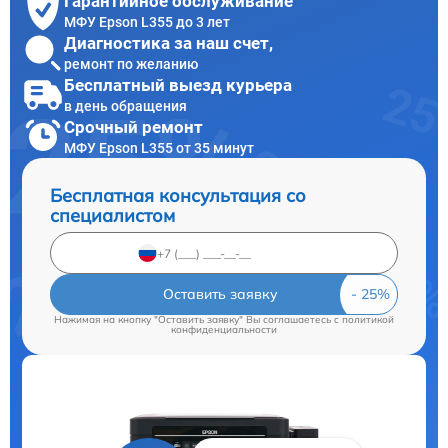
Гарантийное обслуживание
МФУ Epson L355 до 3 лет
Диагностика за наш счет,
ремонт по желанию
Бесплатный выезд курьера
в день обращения
Срочный ремонт
МФУ Epson L355 от 35 минут
Бесплатная консультация со
специалистом
Оставить заявку
Нажимая на кнопку "Оставить заявку" Вы соглашаетесь c
политикой
конфиденциальности