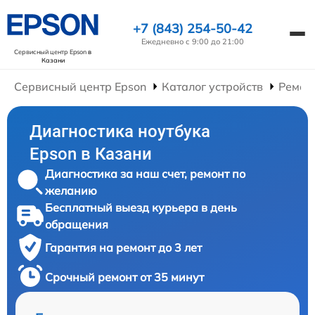
+7 (843) 254-50-42
Ежедневно с 9:00 до 21:00
Сервисный центр Epson
в
Казани
Сервисный центр Epson
Каталог устройств
Ремон
Диагностика ноутбука
Epson в Казани
Диагностика за наш счет, ремонт по
желанию
Бесплатный выезд курьера в день
обращения
Гарантия на ремонт до 3 лет
Срочный ремонт от 35 минут