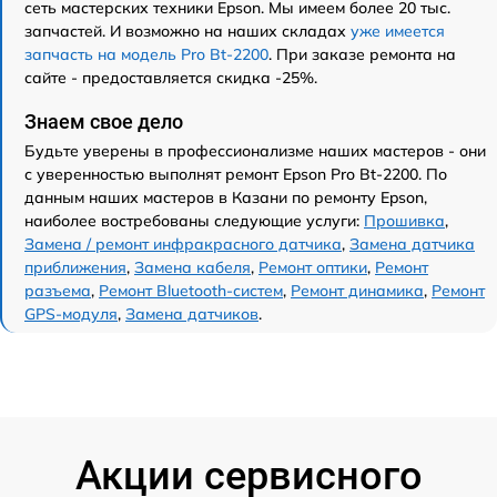
сеть мастерских техники Epson. Мы имеем более 20 тыс.
запчастей. И возможно на наших складах
уже имеется
запчасть на модель Pro Bt-2200
. При заказе ремонта на
сайте - предоставляется скидка -25%.
Знаем свое дело
Будьте уверены в профессионализме наших мастеров - они
с уверенностью выполнят ремонт Epson Pro Bt-2200. По
данным наших мастеров в Казани по ремонту Epson,
наиболее востребованы следующие услуги:
Прошивка
,
Замена / ремонт инфракрасного датчика
,
Замена датчика
приближения
,
Замена кабеля
,
Ремонт оптики
,
Ремонт
разъема
,
Ремонт Bluetooth-систем
,
Ремонт динамика
,
Ремонт
GPS-модуля
,
Замена датчиков
.
Акции сервисного