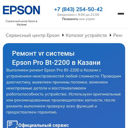
+7 (843) 254-50-42
Ежедневно с 9:00 до 21:00
Позвонить
мне утром
Сервисный центр Epson
в
Казани
Сервисный центр Epson
Каталог устройств
Ремон
Ремонт vr системы
Epson Pro Bt-2200 в Казани
Выполняем ремонт Epson Pro Bt-2200 в Казани с
устранением неисправностей любой сложности. Проводим
диагностику, выявляем причины поломки, заменяем
неисправные детали и восстанавливаем
работоспособность устройства. Используем оригинальные
или рекомендованные производителем запчасти, после
ремонта выполняем проверку всех функций и
предоставляем гарантию.
Официальный сервис