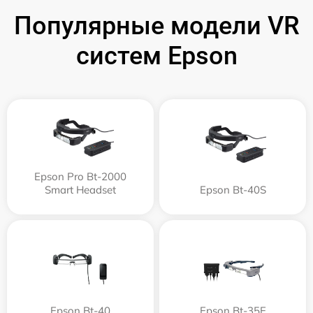
Популярные модели VR
систем Epson
Epson Pro Bt-2000
Smart Headset
Epson Bt-40S
Epson Bt-40
Epson Bt-35E