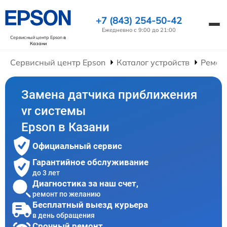
+7 (843) 254-50-42
Ежедневно с 9:00 до 21:00
Сервисный центр Epson
в
Казани
Сервисный центр Epson
Каталог устройств
Ремон
Замена датчика приближения
vr системы
Epson в Казани
Официальный сервис
Гарантийное обслуживание
до 3 лет
Диагностика за наш счет,
ремонт по желанию
Бесплатный выезд курьера
в день обращения
Срочный ремонт